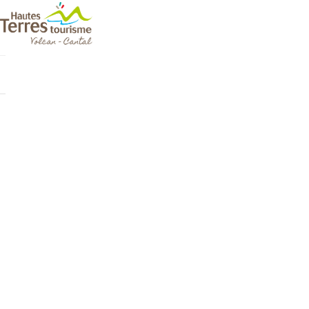
Cookies management panel
Toute la billett
Visites guid
Les lundis du
Laurie, lieu 